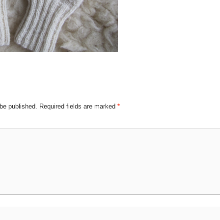
 be published.
Required fields are marked
*