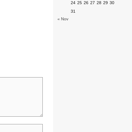
24
25
26
27
28
29
30
31
« Nov