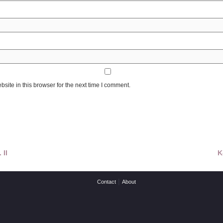
ite in this browser for the next time I comment.
 II
K
|
Contact
About