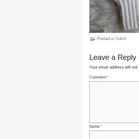
Posted in
Sokid
Leave a Reply
Your email address will not
Comment
*
Name
*