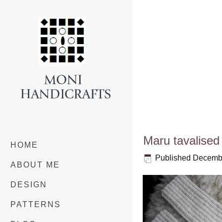
Maru tavalised
HOME
Published
Decembe
ABOUT ME
DESIGN
PATTERNS